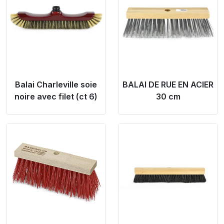
Balai Charleville soie
BALAI DE RUE EN ACIER
noire avec filet (ct 6)
30 cm
Product Link
Product Link