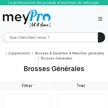
Le professionnel des produits et machines de nettoyage.
Equipements
Brosses & Raclettes & Manches générales
Brosses Générales
Brosses Générales
Filtrer
Trier
Product Link
Product Link