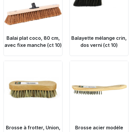
Balai plat coco, 80 cm,
Balayette mélange crin,
avec fixe manche (ct 10)
dos verni (ct 10)
Product Link
Product Link
Brosse à frotter, Union,
Brosse acier modéle