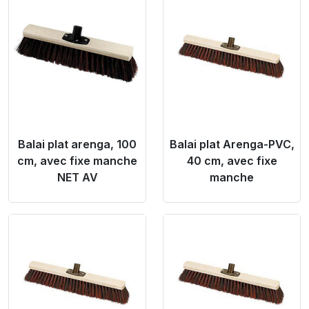
Product Link
Product Link
Balai plat arenga, 100
Balai plat Arenga-PVC,
cm, avec fixe manche
40 cm, avec fixe
NET AV
manche
Product Link
Product Link