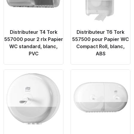
Distributeur T4 Tork
Distributeur T6 Tork
557000 pour 2 rlx Papier
557500 pour Papier WC
WC standard, blanc,
Compact Roll, blanc,
PVC
ABS
Product Link
Product Link