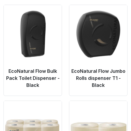
Product Link
Product Link
EcoNatural Flow Bulk
EcoNatural Flow Jumbo
Pack Toilet Dispenser -
Rolls dispenser T1 -
Black
Black
Product Link
Product Link