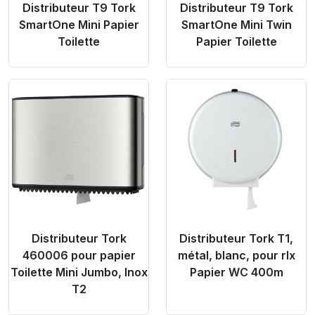
Distributeur T9 Tork
Distributeur T9 Tork
SmartOne Mini Papier
SmartOne Mini Twin
Toilette
Papier Toilette
Product Link
Product Link
Distributeur Tork
Distributeur Tork T1,
460006 pour papier
métal, blanc, pour rlx
Toilette Mini Jumbo, Inox
Papier WC 400m
T2