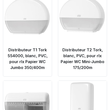
Product Link
Product Link
Distributeur T1 Tork
Distributeur T2 Tork,
554000, blanc, PVC,
blanc, PVC, pour rlx
pour rlx Papier WC
Papier WC Mini-Jumbo
Jumbo 350/400m
175/200m
Product Link
Product Link