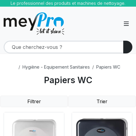
Le professionnel des produits et machines de nettoyage.
Hygiène - Equipement Sanitaires
Papiers WC
Papiers WC
Filtrer
Trier
Product Link
Product Link