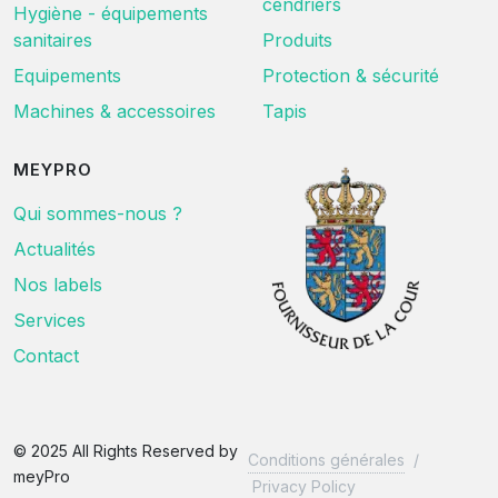
cendriers
Hygiène - équipements
sanitaires
Produits
Equipements
Protection & sécurité
Machines & accessoires
Tapis
MEYPRO
Qui sommes-nous ?
Actualités
Nos labels
Services
Contact
© 2025 All Rights Reserved by
Conditions générales
/
meyPro
Privacy Policy