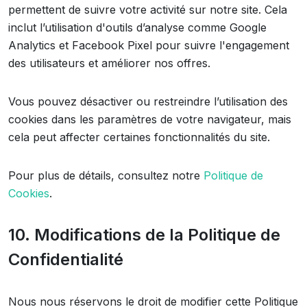
permettent de suivre votre activité sur notre site. Cela
inclut l’utilisation d'outils d’analyse comme Google
Analytics et Facebook Pixel pour suivre l'engagement
des utilisateurs et améliorer nos offres.
Vous pouvez désactiver ou restreindre l’utilisation des
cookies dans les paramètres de votre navigateur, mais
cela peut affecter certaines fonctionnalités du site.
Pour plus de détails, consultez notre
Politique de
Cookies
.
10. Modifications de la Politique de
Confidentialité
Nous nous réservons le droit de modifier cette Politique