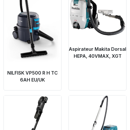
Aspirateur Makita Dorsal
HEPA, 40VMAX, XGT
NILFISK VP500 R H TC
6AH EU/UK
Product Link
Product Link