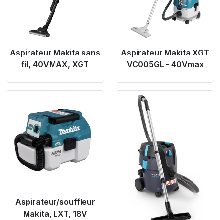
Aspirateur Makita sans
Aspirateur Makita XGT
fil, 40VMAX, XGT
VC005GL - 40Vmax
Product Link
Product Link
Aspirateur/souffleur
Makita, LXT, 18V