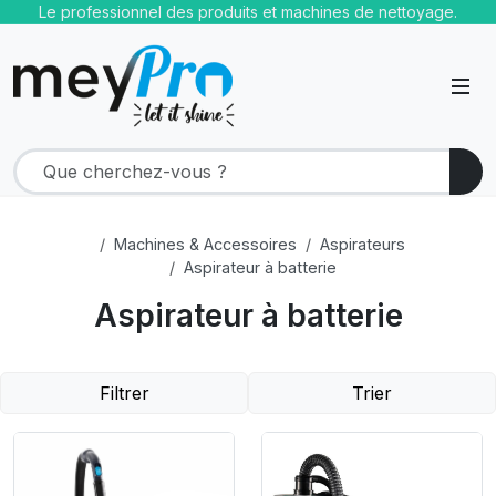
Le professionnel des produits et machines de nettoyage.
Machines & Accessoires
Aspirateurs
Aspirateur à batterie
Aspirateur à batterie
Filtrer
Trier
Product Link
Product Link