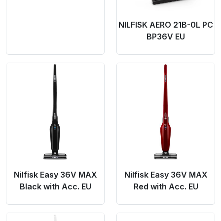
NILFISK AERO 21B-0L PC
BP36V EU
Product Link
Product Link
Nilfisk Easy 36V MAX
Nilfisk Easy 36V MAX
Black with Acc. EU
Red with Acc. EU