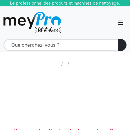
Le professionnel des produits et machines de nettoyage.