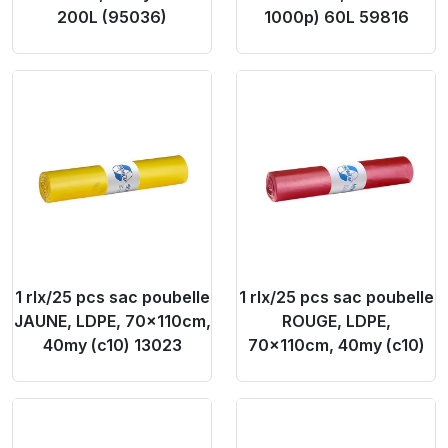
200L (95036)
1000p) 60L 59816
Product Link
Product Link
1 rlx/25 pcs sac poubelle
1 rlx/25 pcs sac poubelle
JAUNE, LDPE, 70x110cm,
ROUGE, LDPE,
40my (c10) 13023
70x110cm, 40my (c10)
Product Link
Product Link