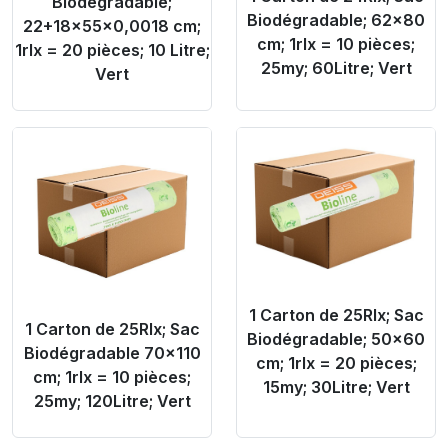
Biodégradable;
Biodégradable; 62x80
22+18x55x0,0018 cm;
cm; 1rlx = 10 pièces;
1rlx = 20 pièces; 10 Litre;
25my; 60Litre; Vert
Vert
Product Link
Product Link
1 Carton de 25Rlx; Sac
1 Carton de 25Rlx; Sac
Biodégradable; 50x60
Biodégradable 70x110
cm; 1rlx = 20 pièces;
cm; 1rlx = 10 pièces;
15my; 30Litre; Vert
25my; 120Litre; Vert