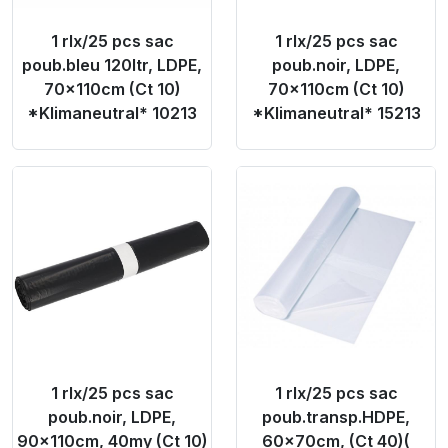
1 rlx/25 pcs sac
1 rlx/25 pcs sac
poub.bleu 120ltr, LDPE,
poub.noir, LDPE,
70x110cm (Ct 10)
70x110cm (Ct 10)
*Klimaneutral* 10213
*Klimaneutral* 15213
Product Link
Product Link
1 rlx/25 pcs sac
1 rlx/25 pcs sac
poub.noir, LDPE,
poub.transp.HDPE,
90x110cm, 40my (Ct 10)
60x70cm, (Ct 40)(