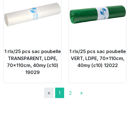
1 rlx/25 pcs sac poubelle
1 rlx/25 pcs sac poubelle
TRANSPARENT, LDPE,
VERT, LDPE, 70x110cm,
70x110cm, 40my (c10)
40my (c10) 12022
19029
«
1
2
»