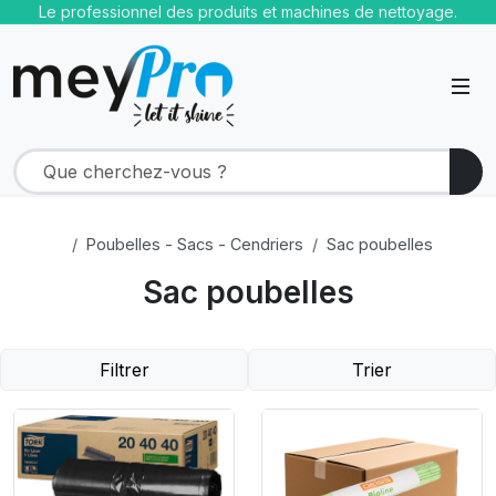
Le professionnel des produits et machines de nettoyage.
Poubelles - Sacs - Cendriers
Sac poubelles
Sac poubelles
Filtrer
Trier
Product Link
Product Link