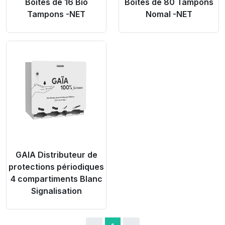
Boites de 16 Bio
Boites de 80 Tampons
Tampons -NET
Nomal -NET
Product Link
GAIA Distributeur de
protections périodiques
4 compartiments Blanc
Signalisation