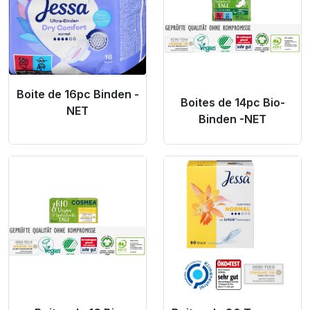
Boite de 16pc Binden -
Boites de 14pc Bio-
NET
Binden -NET
Product Link
Product Link