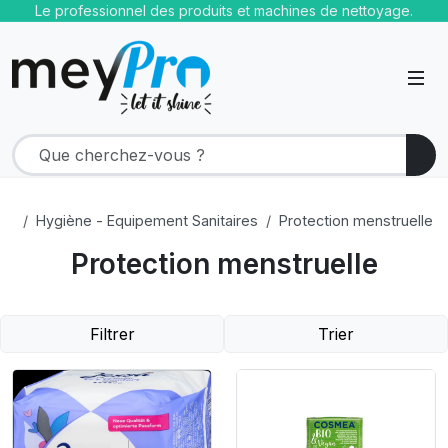
Le professionnel des produits et machines de nettoyage.
Hygiène - Equipement Sanitaires
Protection menstruelle
Protection menstruelle
Filtrer
Trier
Product Link
Product Link