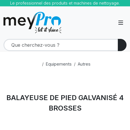
Le professionnel des produits et machines de nettoyage.
Equipements
Autres
BALAYEUSE DE PIED GALVANISÉ 4
BROSSES