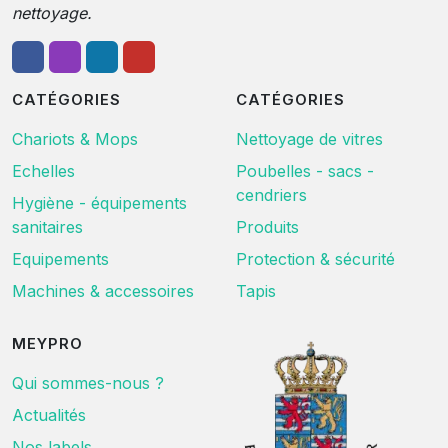
nettoyage.
CATÉGORIES
CATÉGORIES
Chariots & Mops
Nettoyage de vitres
Echelles
Poubelles - sacs -
cendriers
Hygiène - équipements
sanitaires
Produits
Equipements
Protection & sécurité
Machines & accessoires
Tapis
MEYPRO
Qui sommes-nous ?
Actualités
Nos labels