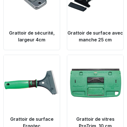
Grattoir de sécurité,
Grattoir de surface avec
largeur 4cm
manche 25 cm
Product Link
Product Link
Grattoir de surface
Grattoir de vitres
Ergotec
ProTrim, 10 cm