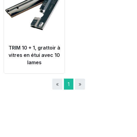
TRIM 10 + 1, grattoir à
vitres en étui avec 10
lames
«
1
»