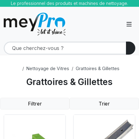
Le professionnel des produits et machines de nettoyage.
Nettoyage de Vitres
Grattoires & Gillettes
Grattoires & Gillettes
Filtrer
Trier
Product Link
Product Link