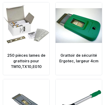
Product Link
Product Link
250 pièces lames de
Grattoir de sécurité
grattoirs pour
Ergotec, largeur 4cm
TM10,TX10,EG10
Product Link
Product Link