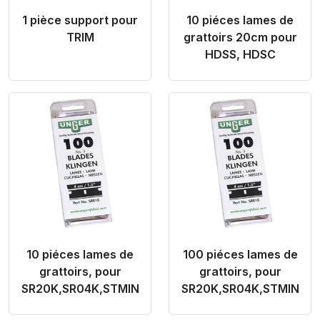
1 pièce support pour
10 piéces lames de
TRIM
grattoirs 20cm pour
HDSS, HDSC
Product Link
Product Link
10 piéces lames de
100 piéces lames de
grattoirs, pour
grattoirs, pour
SR20K,SR04K,STMIN
SR20K,SR04K,STMIN