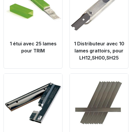
1 étui avec 25 lames
1 Distributeur avec 10
pour TRIM
lames grattoirs, pour
LH12,SH00,SH25
Product Link
Product Link