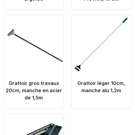
Product Link
Product Link
Grattoir gros travaux
Grattoir léger 10cm,
20cm, manche en acier
manche alu 1,2m
de 1,5m
Product Link