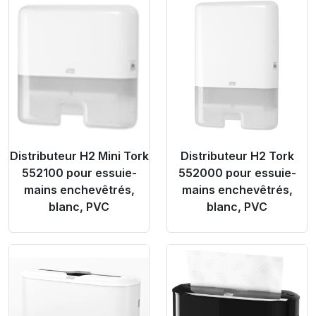
Product Link
Product Link
Distributeur H2 Mini Tork
Distributeur H2 Tork
552100 pour essuie-
552000 pour essuie-
mains enchevêtrés,
mains enchevêtrés,
blanc, PVC
blanc, PVC
Product Link
Product Link