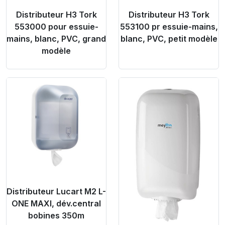
Distributeur H3 Tork
Distributeur H3 Tork
553000 pour essuie-
553100 pr essuie-mains,
mains, blanc, PVC, grand
blanc, PVC, petit modèle
modèle
Product Link
Product Link
Distributeur Lucart M2 L-
ONE MAXI, dév.central
bobines 350m