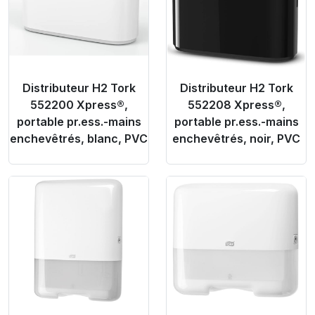
Distributeur H2 Tork
Distributeur H2 Tork
552200 Xpress®,
552208 Xpress®,
portable pr.ess.-mains
portable pr.ess.-mains
enchevêtrés, blanc, PVC
enchevêtrés, noir, PVC
Product Link
Product Link