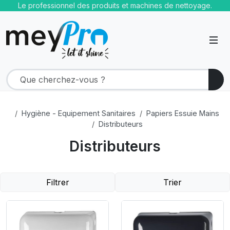
Le professionnel des produits et machines de nettoyage.
Hygiène - Equipement Sanitaires
Papiers Essuie Mains
Distributeurs
Distributeurs
Filtrer
Trier
Product Link
Product Link