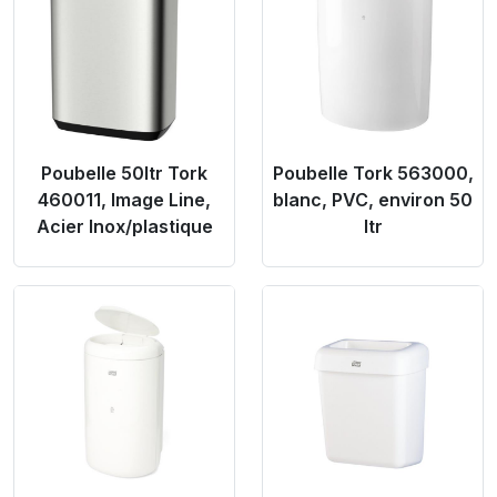
Poubelle 50ltr Tork
Poubelle Tork 563000,
460011, Image Line,
blanc, PVC, environ 50
Acier Inox/plastique
ltr
Product Link
Product Link