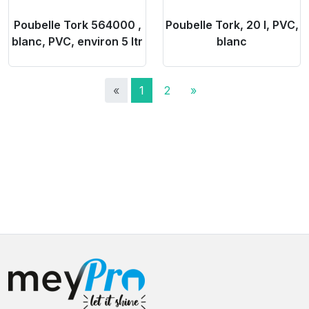
Poubelle Tork 564000 ,
Poubelle Tork, 20 l, PVC,
blanc, PVC, environ 5 ltr
blanc
«
1
2
»