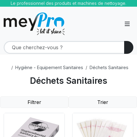
Le professionnel des produits et machines de nettoyage.
Hygiène - Equipement Sanitaires
Déchets Sanitaires
Déchets Sanitaires
Filtrer
Trier
Product Link
Product Link