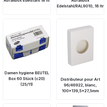
Abfallbox Edelstahl 18 ltr
Abfallbox
Edelstahl/RAL9010, 18 ltr
Product Link
Product Link
Damen hygiene BEUTEL
Box 60 Stück (c20)
Distributeur pour Art
(25/11)
96/46922, blanc,
100x139,5x27,5mm