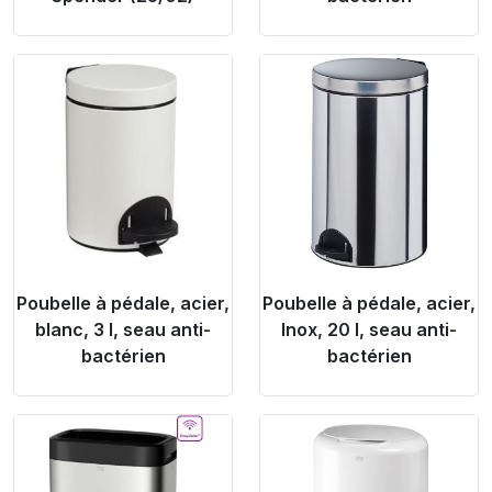
Product Link
Product Link
Poubelle à pédale, acier,
Poubelle à pédale, acier,
blanc, 3 l, seau anti-
Inox, 20 l, seau anti-
bactérien
bactérien
Product Link
Product Link