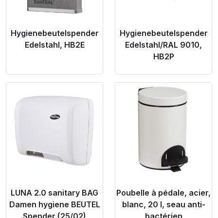
Hygienebeutelspender
Hygienebeutelspender
Edelstahl, HB2E
Edelstahl/RAL 9010,
HB2P
Product Link
Product Link
LUNA 2.0 sanitary BAG
Poubelle à pédale, acier,
Damen hygiene BEUTEL
blanc, 20 l, seau anti-
Spender (25/02)
bactérien