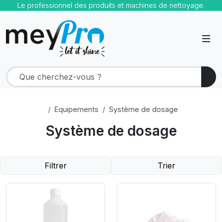
Le professionnel des produits et machines de nettoyage.
Equipements
Système de dosage
Système de dosage
Filtrer
Trier
Product Link
Product Link