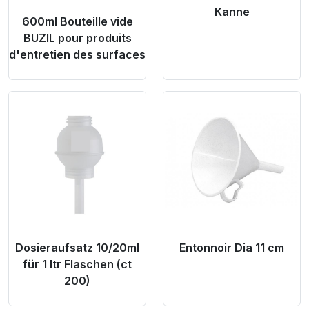
Kanne
600ml Bouteille vide
BUZIL pour produits
d'entretien des surfaces
Product Link
Product Link
Dosieraufsatz 10/20ml
Entonnoir Dia 11 cm
für 1 ltr Flaschen (ct
200)