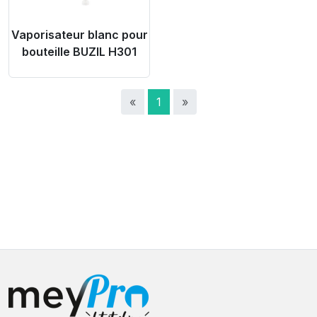
Vaporisateur blanc pour
bouteille BUZIL H301
«
1
»