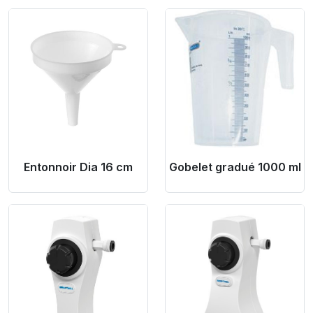
Product Link
Product Link
Entonnoir Dia 16 cm
Gobelet gradué 1000 ml
Product Link
Product Link