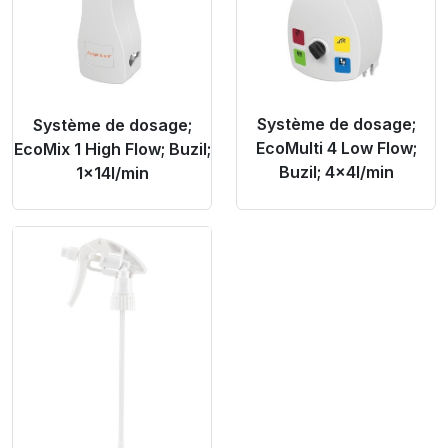
Système de dosage;
Système de dosage;
EcoMulti 4 Low Flow;
EcoMix 1 High Flow; Buzil;
Buzil; 4x4l/min
1x14l/min
Product Link