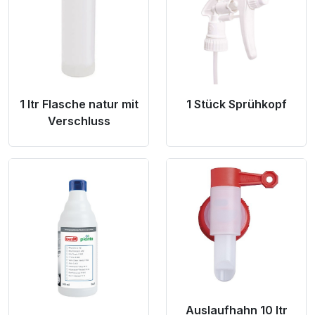
1 ltr Flasche natur mit
1 Stück Sprühkopf
Verschluss
Product Link
Product Link
Auslaufhahn 10 ltr