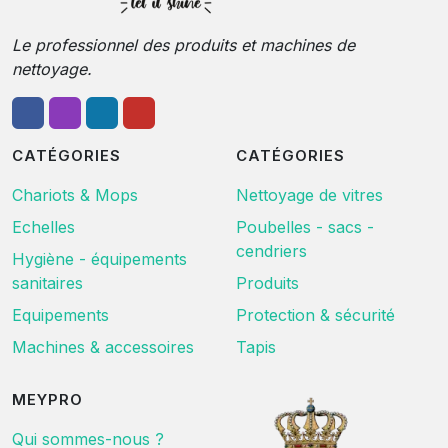
Le professionnel des produits et machines de
nettoyage.
CATÉGORIES
CATÉGORIES
Chariots & Mops
Nettoyage de vitres
Echelles
Poubelles - sacs -
cendriers
Hygiène - équipements
sanitaires
Produits
Equipements
Protection & sécurité
Machines & accessoires
Tapis
MEYPRO
Qui sommes-nous ?