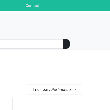
Facebook
Instagram
Linkedin
Youtube
Contact
Trier par:
Pertinence