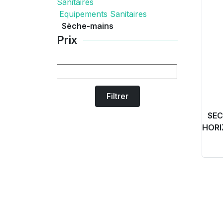
Sanitaires
Equipements Sanitaires
Sèche-mains
Prix
Filtrer
SEC
HORI