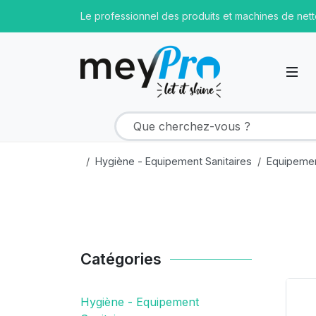
Le professionnel des produits et machines de net
Hygiène - Equipement Sanitaires
Equipemen
Catégories
Pr
Hygiène - Equipement