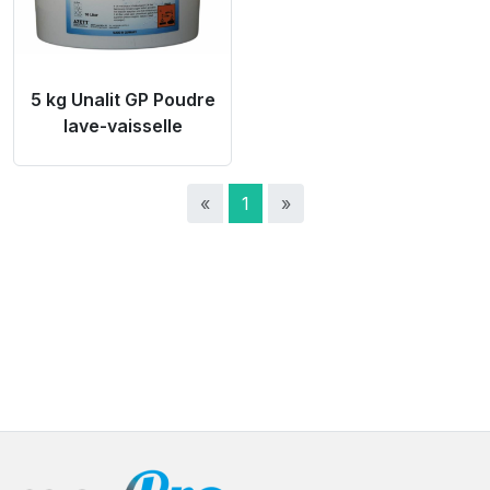
5 kg Unalit GP Poudre
lave-vaisselle
«
1
»