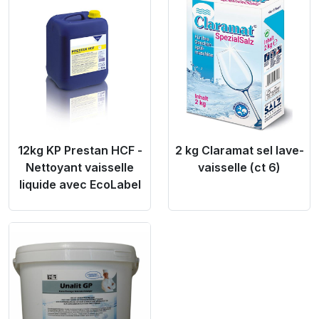
Product Link
Product Link
12kg KP Prestan HCF -
2 kg Claramat sel lave-
Nettoyant vaisselle
vaisselle (ct 6)
liquide avec EcoLabel
Product Link