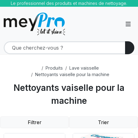
Le professionnel des produits et machines de nettoyage.
Produits
Lave vaisselle
Nettoyants vaiselle pour la machine
Nettoyants vaiselle pour la
machine
Filtrer
Trier