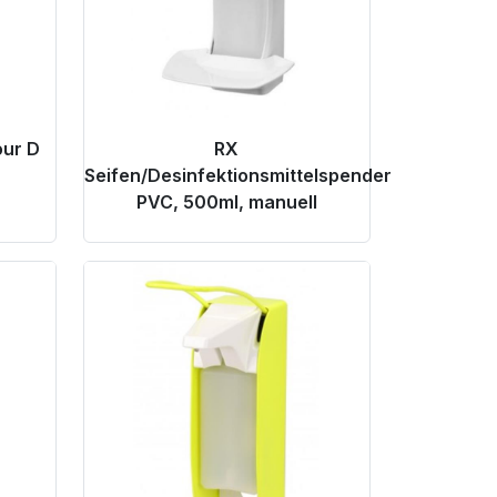
our D
RX
Seifen/Desinfektionsmittelspender
PVC, 500ml, manuell
Product Link