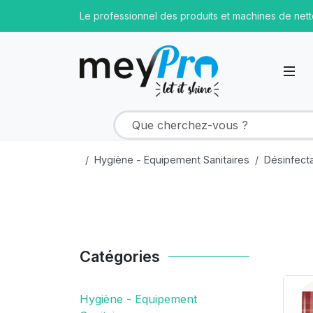
Le professionnel des produits et machines de net
Hygiène - Equipement Sanitaires
Désinfect
Catégories
Pr
Hygiène - Equipement