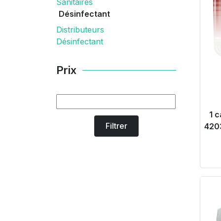
Sanitaires
Désinfectant
Distributeurs
Désinfectant
Prix
1 
Filtrer
420
Pr