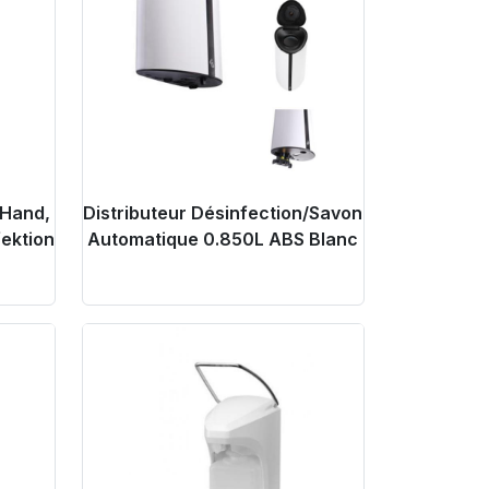
 Hand,
Distributeur Désinfection/Savon
ektion
Automatique 0.850L ABS Blanc
Product Link