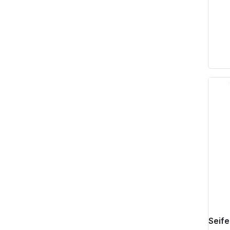
Pr
Seife