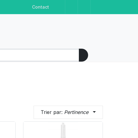
Facebook
Instagram
Linkedin
Youtube
Contact
Trier par:
Pertinence
Product Link