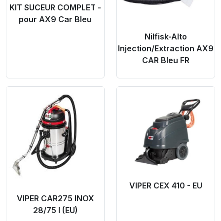
KIT SUCEUR COMPLET -
pour AX9 Car Bleu
Nilfisk-Alto
Injection/Extraction AX9
CAR Bleu FR
Product Link
Product Link
VIPER CEX 410 - EU
VIPER CAR275 INOX
28/75 l (EU)