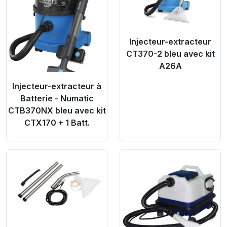
Injecteur-extracteur
CT370-2 bleu avec kit
A26A
Injecteur-extracteur à
Batterie - Numatic
CTB370NX bleu avec kit
CTX170 + 1 Batt.
Product Link
Product Link