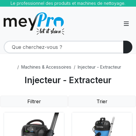
Le professionnel des produits et machines de nettoyage.
Machines & Accessoires
Injecteur - Extracteur
Injecteur - Extracteur
Filtrer
Trier
Product Link
Product Link