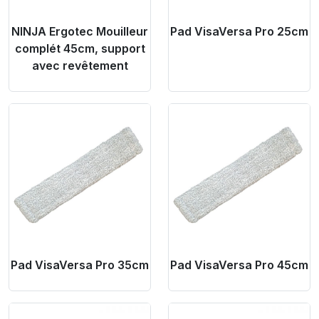
NINJA Ergotec Mouilleur
Pad VisaVersa Pro 25cm
complét 45cm, support
avec revêtement
Product Link
Product Link
Pad VisaVersa Pro 35cm
Pad VisaVersa Pro 45cm