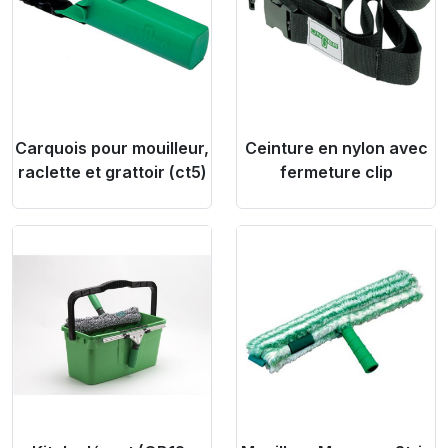
Carquois pour mouilleur,
Ceinture en nylon avec
raclette et grattoir (ct5)
fermeture clip
Product Link
Product Link