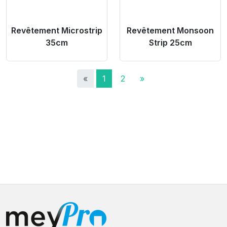
Revêtement Microstrip
Revêtement Monsoon
35cm
Strip 25cm
«
1
2
»