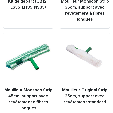
Kit de départ (QB12-
Mouilleur Monsoon Strip
ES35-EH35-NS35)
35cm, support avec
revêtement à fibres
longues
Product Link
Product Link
Mouilleur Monsoon Strip
Mouilleur Original Strip
45cm, support avec
25cm, support avec
revêtement à fibres
revêtement standard
longues