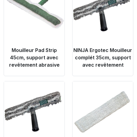
Mouilleur Pad Strip
NINJA Ergotec Mouilleur
45cm, support avec
complét 35cm, support
revêtement abrasive
avec revêtement
Product Link
Product Link