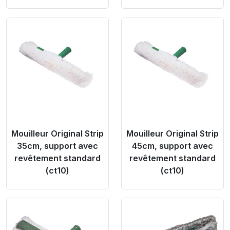
Product Link
Product Link
Mouilleur Original Strip
Mouilleur Original Strip
35cm, support avec
45cm, support avec
revêtement standard
revêtement standard
(ct10)
(ct10)
Product Link
Product Link