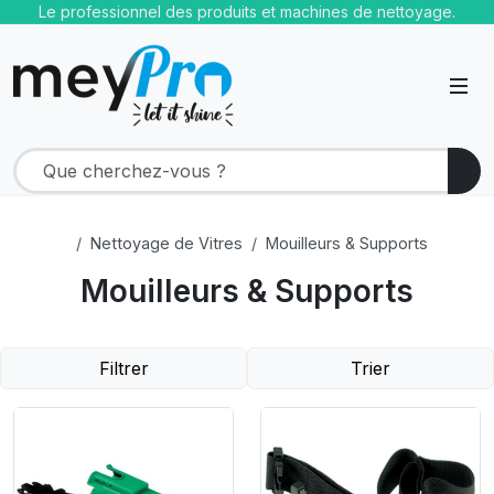
Le professionnel des produits et machines de nettoyage.
Nettoyage de Vitres
Mouilleurs & Supports
Mouilleurs & Supports
Filtrer
Trier
Product Link
Product Link