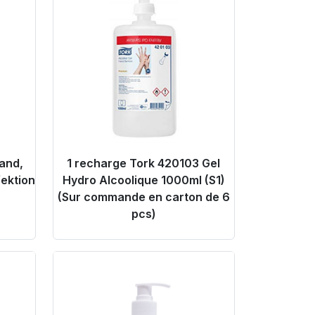
Hand,
1 recharge Tork 420103 Gel
ektion
Hydro Alcoolique 1000ml (S1)
(Sur commande en carton de 6
pcs)
Product Link