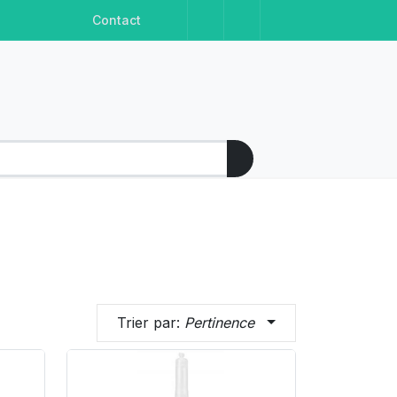
Facebook
Instagram
Linkedin
Youtube
Contact
Trier par:
Pertinence
Product Link