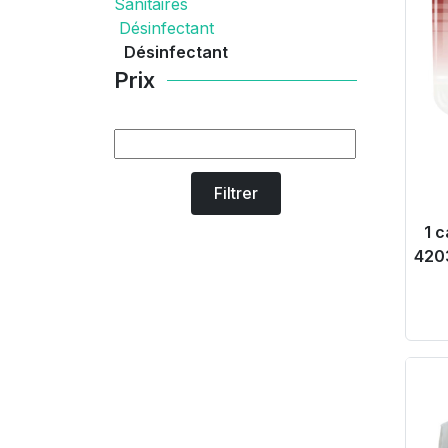
Sanitaires
Désinfectant
Désinfectant
Prix
Filtrer
1 
420
Pr