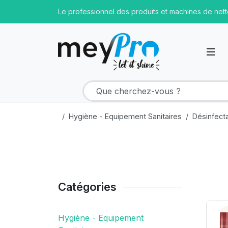
Le professionnel des produits et machines de net
Hygiène - Equipement Sanitaires
Désinfect
Catégories
Pr
Hygiène - Equipement