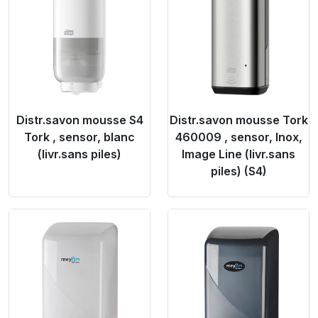
Distr.savon mousse S4
Distr.savon mousse Tork
Tork , sensor, blanc
460009 , sensor, Inox,
(livr.sans piles)
Image Line (livr.sans
piles) (S4)
Product Link
Product Link