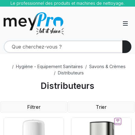
Le professionnel des produits et machines de nettoyage.
Hygiène - Equipement Sanitaires
Savons & Crèmes
Distributeurs
Distributeurs
Filtrer
Trier
Product Link
Product Link