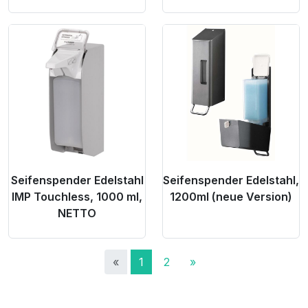
Product Link
Product Link
Seifenspender Edelstahl
Seifenspender Edelstahl,
IMP Touchless, 1000 ml,
1200ml (neue Version)
NETTO
«
1
2
»