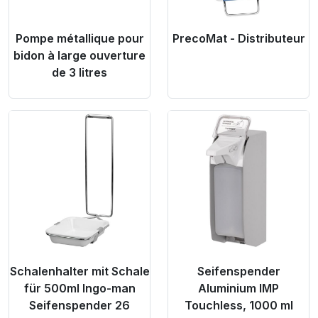
Pompe métallique pour
PrecoMat - Distributeur
bidon à large ouverture
de 3 litres
Product Link
Product Link
Schalenhalter mit Schale
Seifenspender
für 500ml Ingo-man
Aluminium IMP
Seifenspender 26
Touchless, 1000 ml