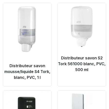
Product Link
Product Link
Distributeur savon S2
Tork 561000 blanc, PVC,
Distributeur savon
500 ml
mousse/liquide S4 Tork,
blanc, PVC, 1 l
Product Link
Product Link