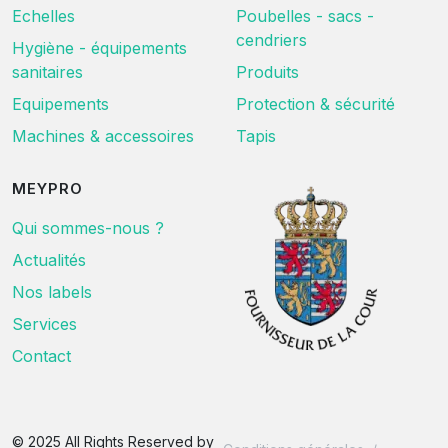
Echelles
Poubelles - sacs -
cendriers
Hygiène - équipements
sanitaires
Produits
Equipements
Protection & sécurité
Machines & accessoires
Tapis
MEYPRO
Qui sommes-nous ?
Actualités
Nos labels
Services
Contact
© 2025 All Rights Reserved by