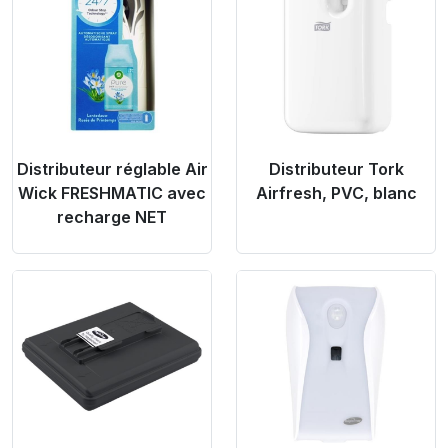
Distributeur réglable Air
Distributeur Tork
Wick FRESHMATIC avec
Airfresh, PVC, blanc
recharge NET
Product Link
Product Link