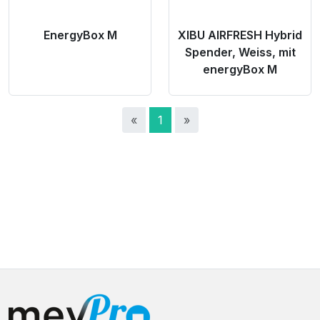
EnergyBox M
XIBU AIRFRESH Hybrid
Spender, Weiss, mit
energyBox M
«
1
»