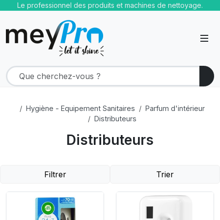
Le professionnel des produits et machines de nettoyage.
Hygiène - Equipement Sanitaires
Parfum d'intérieur
Distributeurs
Distributeurs
Filtrer
Trier
Product Link
Product Link