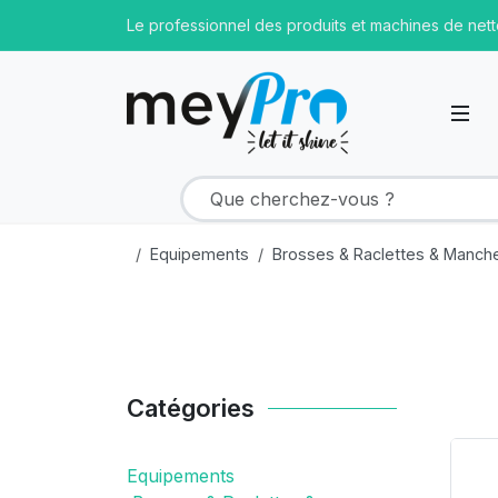
Le professionnel des produits et machines de net
Equipements
Brosses & Raclettes & Manch
Catégories
Pr
Equipements