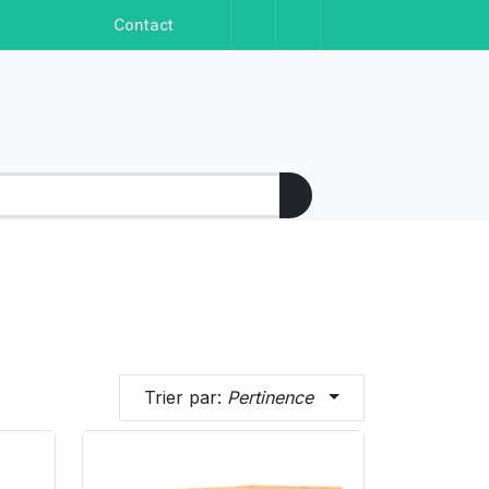
Facebook
Instagram
Linkedin
Youtube
Contact
Trier par:
Pertinence
Product Link