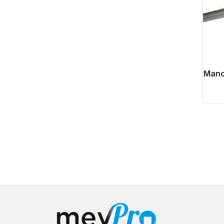
Manch