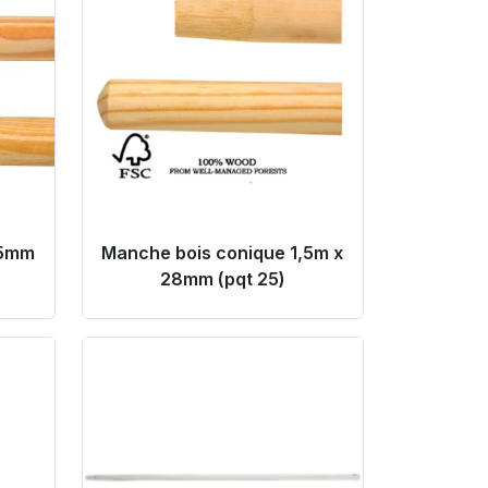
,5mm
Manche bois conique 1,5m x
28mm (pqt 25)
Product Link