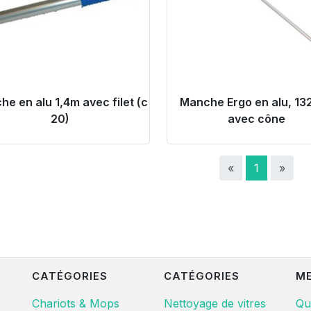
e en alu 1,4m avec filet (c
Manche Ergo en alu, 13
20)
avec cône
«
1
»
CATÉGORIES
CATÉGORIES
M
Chariots & Mops
Nettoyage de vitres
Qu