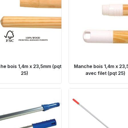
he bois 1,4m x 23,5mm (pqt
Manche bois 1,4m x 23
25)
avec filet (pqt 25)
oduct Link
Product Link