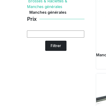
Brosses & Raclettes &
Manches générales
Manches générales
Prix
Filtrer
Manc
Pr