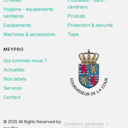
Echelles
Poubelles - sacs -
cendriers
Hygiène - équipements
sanitaires
Produits
Equipements
Protection & sécurité
Machines & accessoires
Tapis
MEYPRO
Qui sommes-nous ?
Actualités
Nos labels
Services
Contact
© 2025 All Rights Reserved by
Conditions générales
/