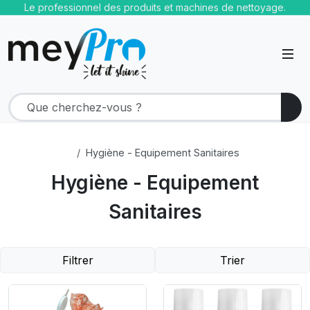
Le professionnel des produits et machines de nettoyage.
Hygiène - Equipement Sanitaires
Hygiène - Equipement
Sanitaires
Filtrer
Trier
Product Link
Product Link