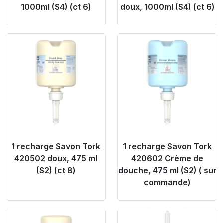
1000ml (S4) (ct 6)
doux, 1000ml (S4) (ct 6)
Product Link
Product Link
1 recharge Savon Tork
1 recharge Savon Tork
420502 doux, 475 ml
420602 Crème de
(S2) (ct 8)
douche, 475 ml (S2) ( sur
commande)