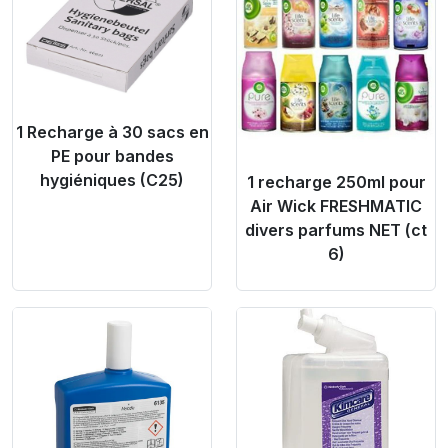
1 Recharge à 30 sacs en
PE pour bandes
hygiéniques (C25)
1 recharge 250ml pour
Air Wick FRESHMATIC
divers parfums NET (ct
6)
Product Link
Product Link