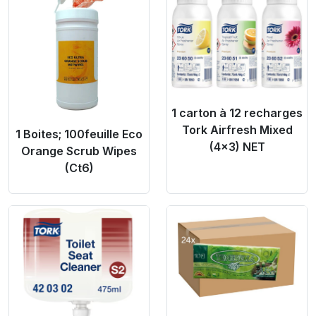
1 carton à 12 recharges
Tork Airfresh Mixed
1 Boites; 100feuille Eco
(4x3) NET
Orange Scrub Wipes
(Ct6)
Product Link
Product Link