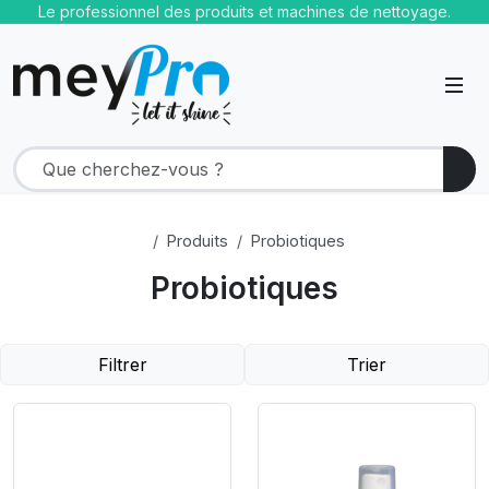
Le professionnel des produits et machines de nettoyage.
Produits
Probiotiques
Probiotiques
Filtrer
Trier
Product Link
Product Link