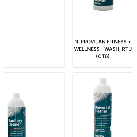
1L PROVILAN FITNESS +
WELLNESS - WASH, RTU
(CT6)
Product Link
Product Link