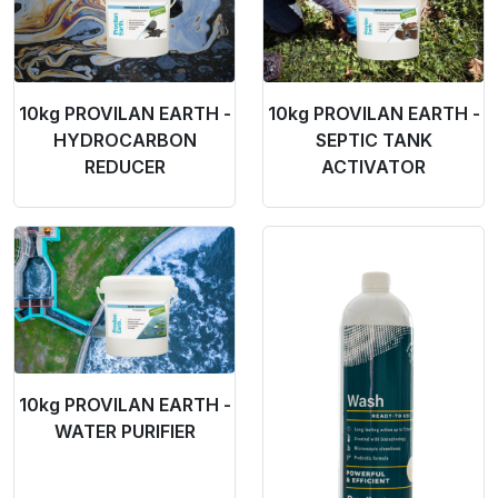
10kg PROVILAN EARTH -
10kg PROVILAN EARTH -
HYDROCARBON
SEPTIC TANK
REDUCER
ACTIVATOR
Product Link
Product Link
10kg PROVILAN EARTH -
WATER PURIFIER