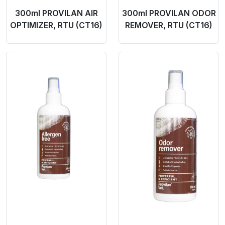
300ml PROVILAN AIR
300ml PROVILAN ODOR
OPTIMIZER, RTU (CT16)
REMOVER, RTU (CT16)
Product Link
Product Link