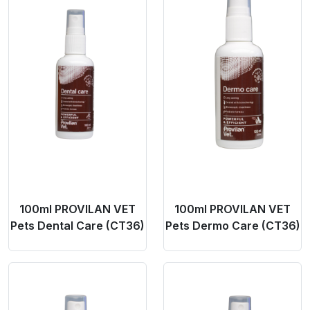
100ml PROVILAN VET
100ml PROVILAN VET
Pets Dental Care (CT36)
Pets Dermo Care (CT36)
Product Link
Product Link