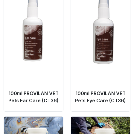
100ml PROVILAN VET
100ml PROVILAN VET
Pets Ear Care (CT36)
Pets Eye Care (CT36)
Product Link
Product Link