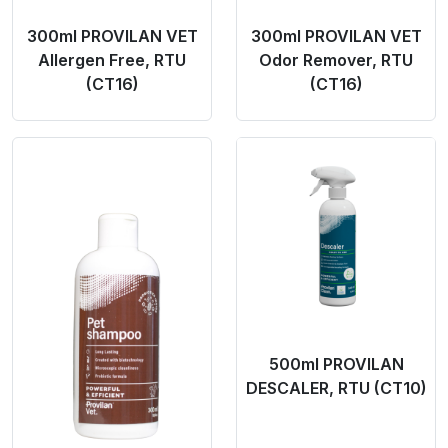
300ml PROVILAN VET
300ml PROVILAN VET
Allergen Free, RTU
Odor Remover, RTU
(CT16)
(CT16)
Product Link
Product Link
500ml PROVILAN
DESCALER, RTU (CT10)