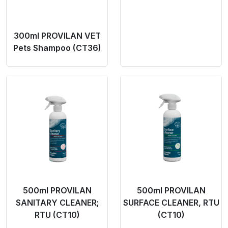
300ml PROVILAN VET
Pets Shampoo (CT36)
Product Link
Product Link
500ml PROVILAN
500ml PROVILAN
SANITARY CLEANER;
SURFACE CLEANER, RTU
RTU (CT10)
(CT10)