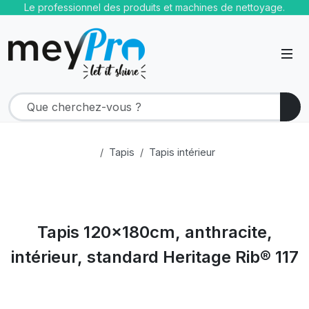
Le professionnel des produits et machines de nettoyage.
Tapis
Tapis intérieur
Tapis 120x180cm, anthracite,
intérieur, standard Heritage Rib® 117