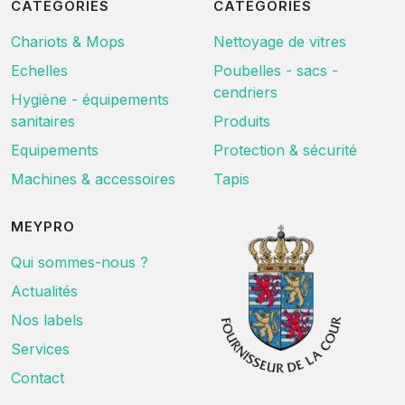
CATÉGORIES
CATÉGORIES
Chariots & Mops
Nettoyage de vitres
Echelles
Poubelles - sacs -
cendriers
Hygiène - équipements
sanitaires
Produits
Equipements
Protection & sécurité
Machines & accessoires
Tapis
MEYPRO
Qui sommes-nous ?
Actualités
Nos labels
Services
Contact