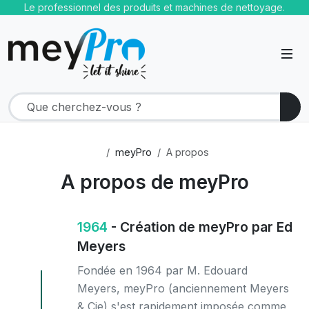
Le professionnel des produits et machines de nettoyage.
meyPro
A propos
A propos de meyPro
1964
- Création de meyPro par Ed
Meyers
Fondée en 1964 par M. Edouard
Meyers, meyPro (anciennement Meyers
& Cie) s'est rapidement imposée comme