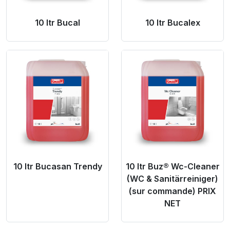
10 ltr Bucal
10 ltr Bucalex
Product Link
Product Link
10 ltr Bucasan Trendy
10 ltr Buz® Wc-Cleaner
(WC & Sanitärreiniger)
(sur commande) PRIX
NET