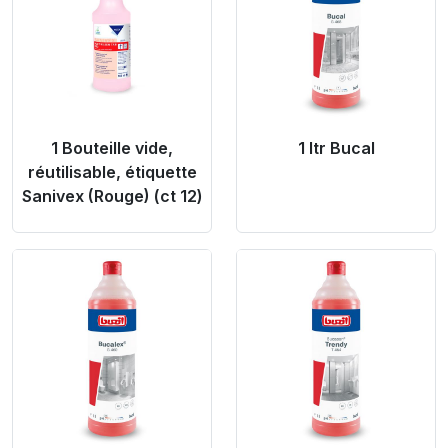
1 Bouteille vide,
1 ltr Bucal
réutilisable, étiquette
Sanivex (Rouge) (ct 12)
Product Link
Product Link