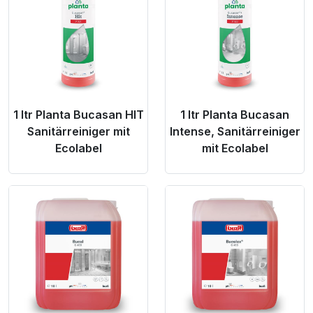
1 ltr Planta Bucasan HIT
1 ltr Planta Bucasan
Sanitärreiniger mit
Intense, Sanitärreiniger
Ecolabel
mit Ecolabel
Product Link
Product Link