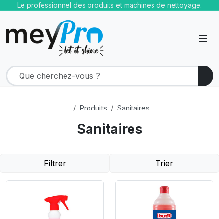
Le professionnel des produits et machines de nettoyage.
Produits
Sanitaires
Sanitaires
Filtrer
Trier
Product Link
Product Link