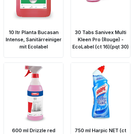
10 ltr Planta Bucasan
30 Tabs Sanivex Multi
Intense, Sanitärreiniger
Kleen Pro (Rouge) -
mit Ecolabel
EcoLabel (ct 16)(pqt 30)
Product Link
Product Link
600 ml Drizzle red
750 ml Harpic NET (ct