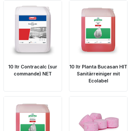
Product Link
Product Link
10 ltr Contracalc (sur
10 ltr Planta Bucasan HIT
commande) NET
Sanitärreiniger mit
Ecolabel
Product Link
Product Link