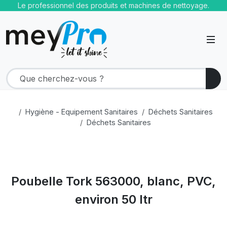
Le professionnel des produits et machines de nettoyage.
Hygiène - Equipement Sanitaires
Déchets Sanitaires
Déchets Sanitaires
Poubelle Tork 563000, blanc, PVC,
environ 50 ltr