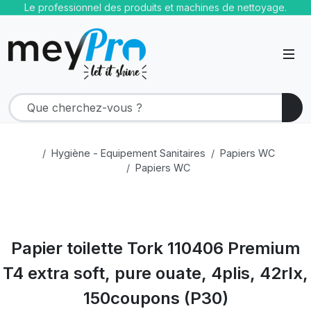
Le professionnel des produits et machines de nettoyage.
Hygiène - Equipement Sanitaires
Papiers WC
Papiers WC
Papier toilette Tork 110406 Premium
T4 extra soft, pure ouate, 4plis, 42rlx,
150coupons (P30)