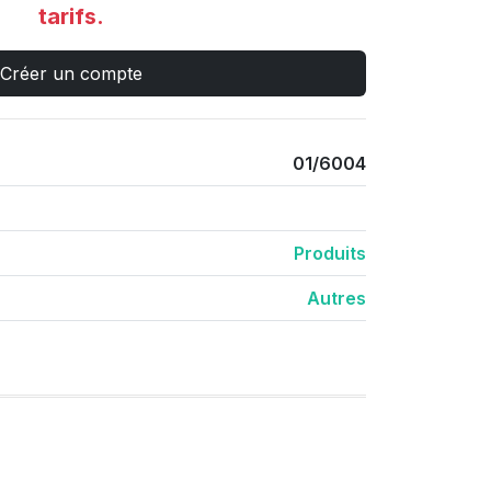
tarifs.
Créer un compte
01/6004
Produits
Autres