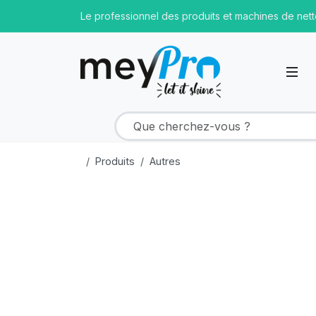
Le professionnel des produits et machines de net
Produits
Autres