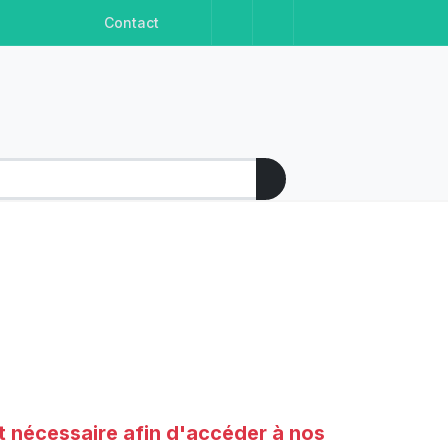
Facebook
Instagram
Linkedin
Youtube
Contact
t nécessaire afin d'accéder à nos