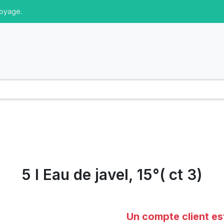
toyage.
5 l Eau de javel, 15°( ct 3)
Un compte client es