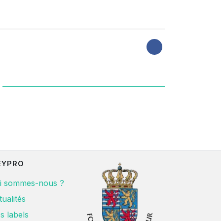
EYPRO
i sommes-nous ?
tualités
s labels