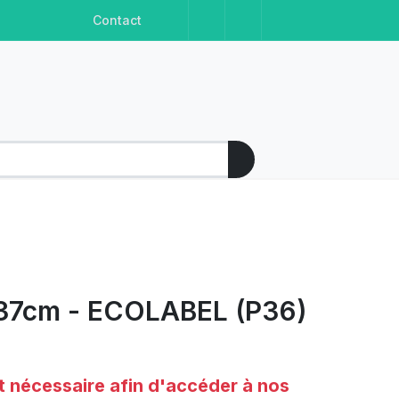
Facebook
Instagram
Linkedin
Youtube
Contact
8x37cm - ECOLABEL (P36)
t nécessaire afin d'accéder à nos