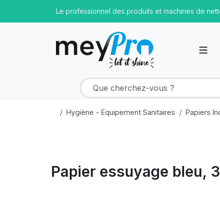
Le professionnel des produits et machines de net
Hygiène - Equipement Sanitaires
Papiers In
Papier essuyage bleu, 