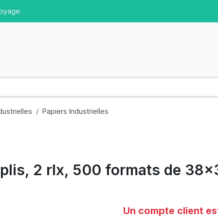
toyage.
dustrielles
Papiers Industrielles
3plis, 2 rlx, 500 formats de 3
Un compte client es