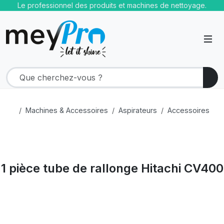
Le professionnel des produits et machines de nettoyage.
Machines & Accessoires
Aspirateurs
Accessoires
1 pièce tube de rallonge Hitachi CV400