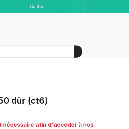
Facebook
Instagram
Linkedin
Youtube
Contact
0 dûr (ct6)
t nécessaire afin d'accéder à nos