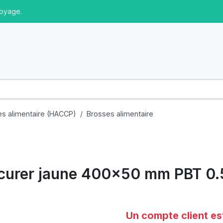
toyage.
es alimentaire (HACCP)
Brosses alimentaire
écurer jaune 400x50 mm PBT 0.5
Un compte client es