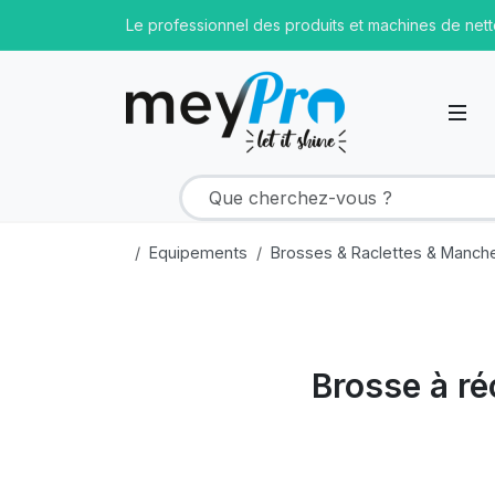
Le professionnel des produits et machines de net
Equipements
Brosses & Raclettes & Manch
Brosse à r