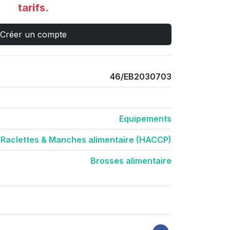
tarifs.
Créer un compte
46/EB2030703
Equipements
 Raclettes & Manches alimentaire (HACCP)
Brosses alimentaire