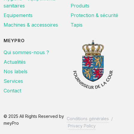
sanitaires
Produits
Equipements
Protection & sécurité
Machines & accessoires
Tapis
MEYPRO
Qui sommes-nous ?
Actualités
Nos labels
Services
Contact
© 2025 All Rights Reserved by
Conditions générales
/
meyPro
Privacy Policy