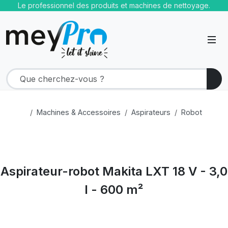
Le professionnel des produits et machines de nettoyage.
Machines & Accessoires
Aspirateurs
Robot
Aspirateur-robot Makita LXT 18 V - 3,0
l - 600 m²