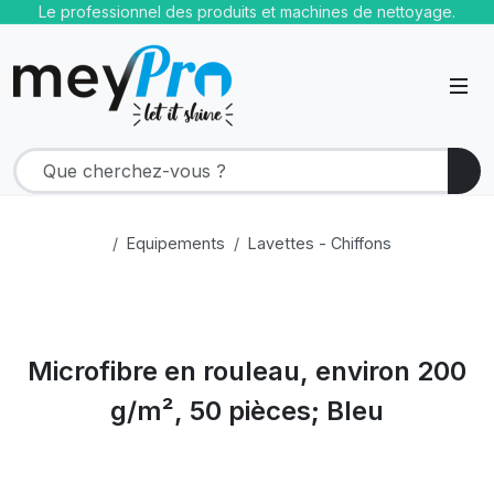
Le professionnel des produits et machines de nettoyage.
Equipements
Lavettes - Chiffons
Microfibre en rouleau, environ 200
g/m², 50 pièces; Bleu