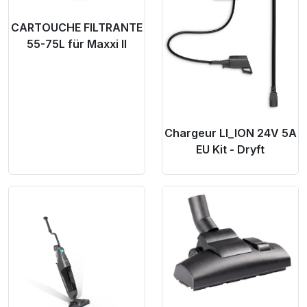
CARTOUCHE FILTRANTE
55-75L für Maxxi II
Chargeur LI_ION 24V 5A
EU Kit - Dryft
Product Link
Product Link