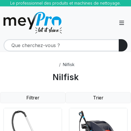
Le professionnel des produits et machines de nettoyage.
Nilfisk
Nilfisk
Filtrer
Trier
Product Link
Product Link