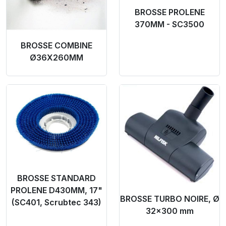
BROSSE PROLENE
370MM - SC3500
BROSSE COMBINE
Ø36X260MM
Product Link
Product Link
BROSSE STANDARD
PROLENE D430MM, 17"
BROSSE TURBO NOIRE, Ø
(SC401, Scrubtec 343)
32x300 mm