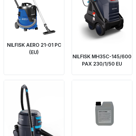
NILFISK AERO 21-01 PC
(EU)
NILFISK MH35C-145/600
PAX 230/1/50 EU
Product Link
Product Link