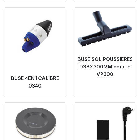
Product Link
Product Link
BUSE SOL POUSSIERES
D36X300MM pour le
VP300
BUSE 4EN1 CALIBRE
0340
Product Link
Product Link