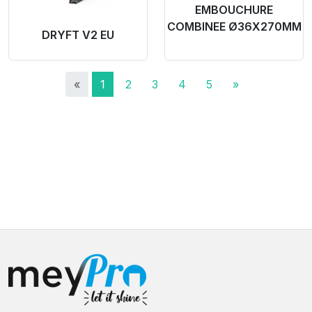
EMBOUCHURE
COMBINEE Ø36X270MM
DRYFT V2 EU
«
1
2
3
4
5
»