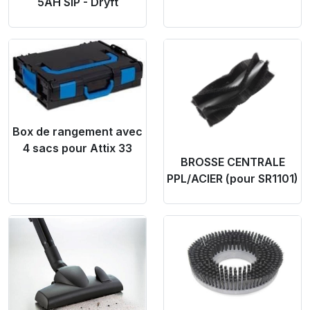
5AH SIP - Dryft
Product Link
Product Link
Box de rangement avec
4 sacs pour Attix 33
BROSSE CENTRALE
PPL/ACIER (pour SR1101)
Product Link
Product Link