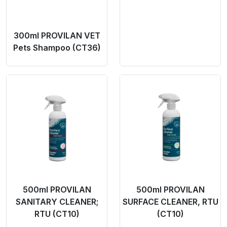
300ml PROVILAN VET
Pets Shampoo (CT36)
Product Link
Product Link
500ml PROVILAN
500ml PROVILAN
SANITARY CLEANER;
SURFACE CLEANER, RTU
RTU (CT10)
(CT10)