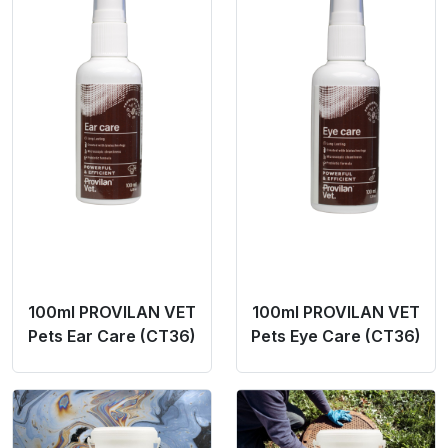
100ml PROVILAN VET
100ml PROVILAN VET
Pets Ear Care (CT36)
Pets Eye Care (CT36)
Product Link
Product Link