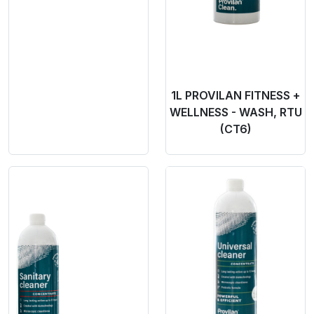
1L PROVILAN FITNESS +
WELLNESS - WASH, RTU
(CT6)
Product Link
Product Link