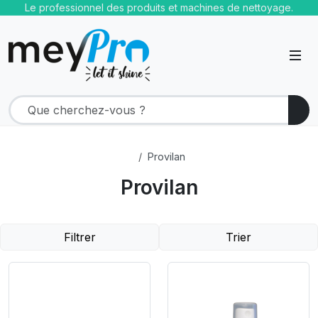
Le professionnel des produits et machines de nettoyage.
Provilan
Provilan
Filtrer
Trier
Product Link
Product Link