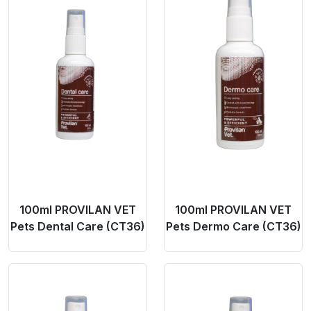
100ml PROVILAN VET
100ml PROVILAN VET
Pets Dental Care (CT36)
Pets Dermo Care (CT36)
Product Link
Product Link