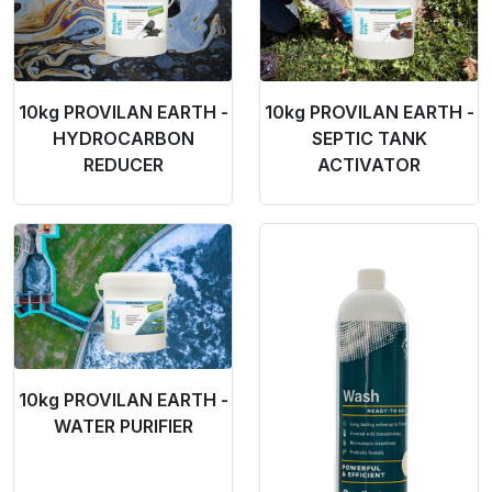
10kg PROVILAN EARTH -
10kg PROVILAN EARTH -
HYDROCARBON
SEPTIC TANK
REDUCER
ACTIVATOR
Product Link
Product Link
10kg PROVILAN EARTH -
WATER PURIFIER