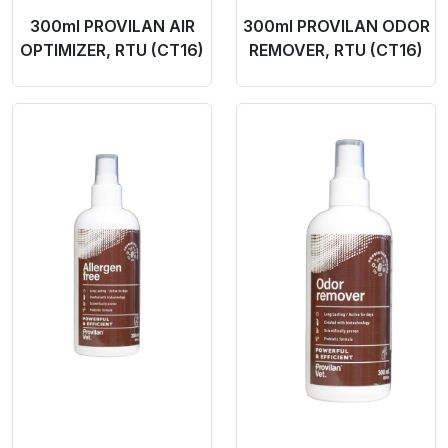
300ml PROVILAN AIR
300ml PROVILAN ODOR
OPTIMIZER, RTU (CT16)
REMOVER, RTU (CT16)
Product Link
Product Link