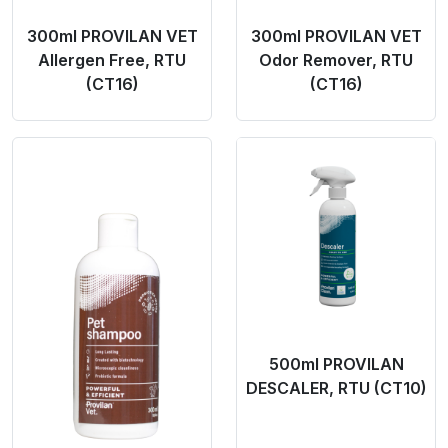
300ml PROVILAN VET
300ml PROVILAN VET
Allergen Free, RTU
Odor Remover, RTU
(CT16)
(CT16)
Product Link
Product Link
500ml PROVILAN
DESCALER, RTU (CT10)