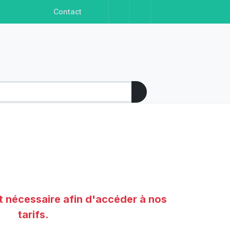
Facebook
Instagram
Linkedin
Youtube
Contact
t nécessaire afin d'accéder à nos
tarifs.