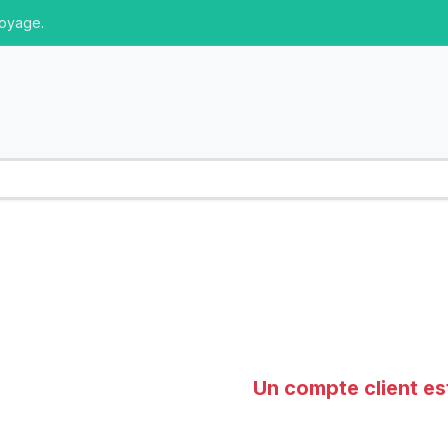
toyage.
Un compte client es