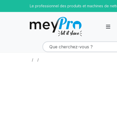
Le professionnel des produits et machines de net