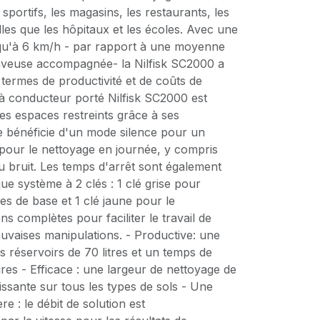
portifs, les magasins, les restaurants, les
telles que les hôpitaux et les écoles. Avec une
jusqu'à 6 km/h - par rapport à une moyenne
aveuse accompagnée- la Nilfisk SC2000 a
termes de productivité et de coûts de
à conducteur porté Nilfisk SC2000 est
es espaces restreints grâce à ses
e bénéficie d'un mode silence pour un
 pour le nettoyage en journée, y compris
u bruit. Les temps d'arrêt sont également
ue système à 2 clés : 1 clé grise pour
es de base et 1 clé jaune pour le
s complètes pour faciliter le travail de
auvaises manipulations. - Productive: une
s réservoirs de 70 litres et un temps de
es - Efficace : une largeur de nettoyage de
issante sur tous les types de sols - Une
re : le débit de solution est