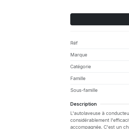
Réf
Marque
Catégorie
Famille
Sous-famille
Description
L'autolaveuse à conducteur
considérablement l'efficac
accompagnée. C'est un cho