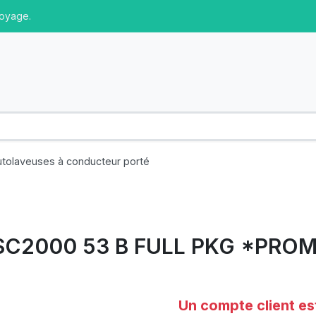
toyage.
utolaveuses à conducteur porté
 SC2000 53 B FULL PKG *PRO
Un compte client es