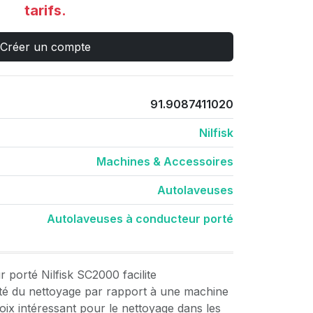
tarifs.
Créer un compte
91.9087411020
Nilfisk
Machines & Accessoires
Autolaveuses
Autolaveuses à conducteur porté
 porté Nilfisk SC2000 facilite
ité du nettoyage par rapport à une machine
ix intéressant pour le nettoyage dans les