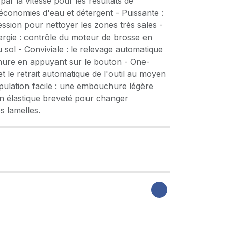
ar la vitesse pour les résultats de
 économies d'eau et détergent - Puissante :
ssion pour nettoyer les zones très sales -
rgie : contrôle du moteur de brosse en
 sol - Conviviale : le relevage automatique
hure en appuyant sur le bouton - One-
t le retrait automatique de l'outil au moyen
pulation facile : une embouchure légère
en élastique breveté pour changer
s lamelles.