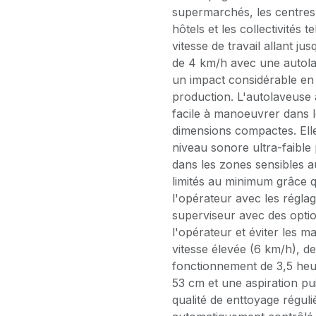
supermarchés, les centres s
hôtels et les collectivités 
vitesse de travail allant 
de 4 km/h avec une autol
un impact considérable en 
production. L'autolaveuse 
facile à manoeuvrer dans l
dimensions compactes. Ell
niveau sonore ultra-faible
dans les zones sensibles a
limités au minimum grâce q
l'opérateur avec les réglag
superviseur avec des option
l'opérateur et éviter les m
vitesse élevée (6 km/h), de
fonctionnement de 3,5 heur
53 cm et une aspiration pu
qualité de enttoyage réguliè