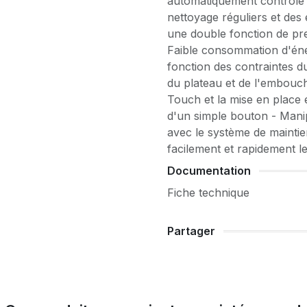
automatiquement contrôlé p
nettoyage réguliers et des
une double fonction de pre
Faible consommation d'éne
fonction des contraintes du
du plateau et de l'embouc
Touch et la mise en place e
d'un simple bouton - Mani
avec le système de mainti
facilement et rapidement le
Documentation
Fiche technique
Partager