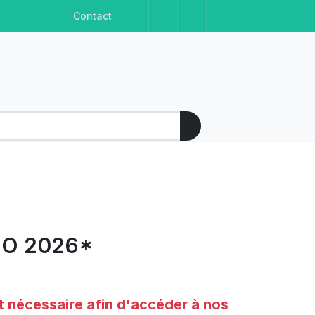
Facebook
Instagram
Linkedin
Youtube
Contact
MO 2026*
t nécessaire afin d'accéder à nos