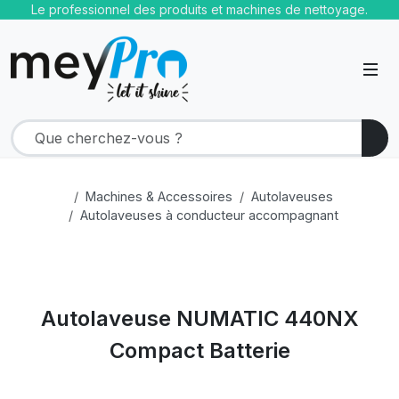
Le professionnel des produits et machines de nettoyage.
Machines & Accessoires
Autolaveuses
Autolaveuses à conducteur accompagnant
Autolaveuse NUMATIC 440NX
Compact Batterie