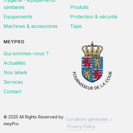
Hygiène - équipements
sanitaires
Produits
Equipements
Protection & sécurité
Machines & accessoires
Tapis
MEYPRO
Qui sommes-nous ?
Actualités
Nos labels
Services
Contact
© 2025 All Rights Reserved by
Conditions générales
/
meyPro
Privacy Policy