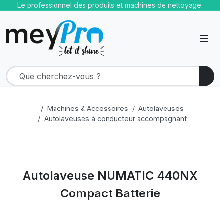
Le professionnel des produits et machines de nettoyage.
Machines & Accessoires
Autolaveuses
Autolaveuses à conducteur accompagnant
Autolaveuse NUMATIC 440NX
Compact Batterie