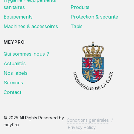
Hygiène - équipements
sanitaires
Produits
Equipements
Protection & sécurité
Machines & accessoires
Tapis
MEYPRO
Qui sommes-nous ?
Actualités
Nos labels
Services
Contact
© 2025 All Rights Reserved by
Conditions générales
/
meyPro
Privacy Policy