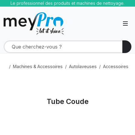
Le professionnel des produits et machines de nettoyage.
Machines & Accessoires
Autolaveuses
Accessoires
Tube Coude