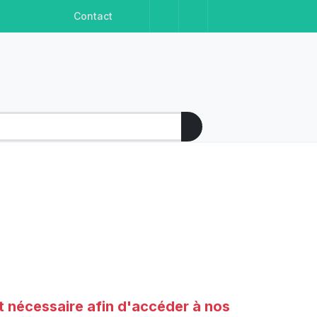
Facebook
Instagram
Linkedin
Youtube
Contact
t nécessaire afin d'accéder à nos