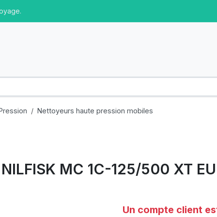
toyage.
Pression
Nettoyeurs haute pression mobiles
NILFISK MC 1C-125/500 XT EU
Un compte client es