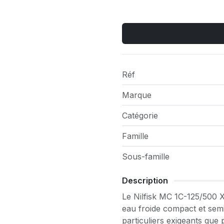
Réf
Marque
Catégorie
Famille
Sous-famille
Description
Le Nilfisk MC 1C-125/500 
eau froide compact et semi
particuliers exigeants que 