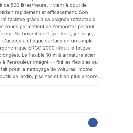
t de 500 litres/heure, il vient à bout de
uotidien rapidement et efficacement. Son
té facilitée grâce à sa poignée rétractable
es roues permettent de l'emporter partout,
ieur. Sa buse 4-en-1 (jet étroit, jet large,
 s'adapte à chaque surface en un simple
t ergonomique ERGO 2000 réduit la fatigue
olongées. Le flexible 10 m à armature acier
à l'enrouleur intégré — fini les flexibles qui
fait pour le nettoyage de voitures, motos,
outils de jardin, piscines et bien plus encore.