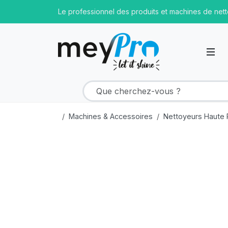
Le professionnel des produits et machines de net
Machines & Accessoires
Nettoyeurs Haute 