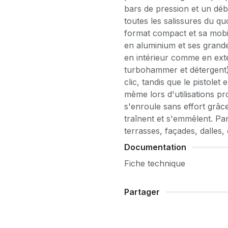
bars de pression et un débi
toutes les salissures du q
format compact et sa mobili
en aluminium et ses grand
en intérieur comme en extér
turbohammer et détergent)
clic, tandis que le pistole
même lors d'utilisations pr
s'enroule sans effort grâce 
traînent et s'emmêlent. Par
terrasses, façades, dalles, 
Documentation
Fiche technique
Partager