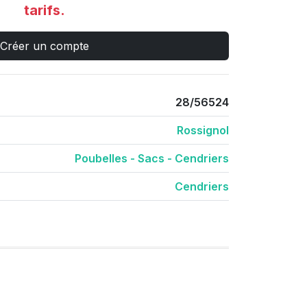
tarifs.
Créer un compte
28/56524
Rossignol
Poubelles - Sacs - Cendriers
Cendriers