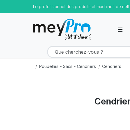
Le professionnel des produits et machines de net
Poubelles - Sacs - Cendriers
Cendriers
Cendrier