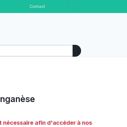
Facebook
Instagram
Linkedin
Youtube
Contact
manganèse
t nécessaire afin d'accéder à nos