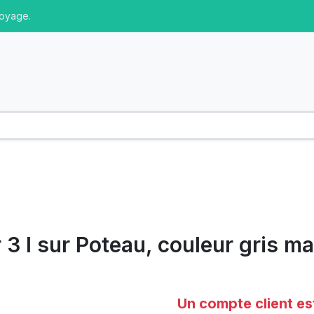
toyage.
 3 l sur Poteau, couleur gris 
Un compte client es