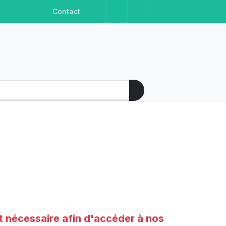
Facebook
Instagram
Linkedin
Youtube
Contact
t nécessaire afin d'accéder à nos