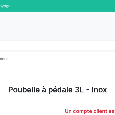
toyage.
rieur
Poubelle à pédale 3L - Inox
Un compte client es