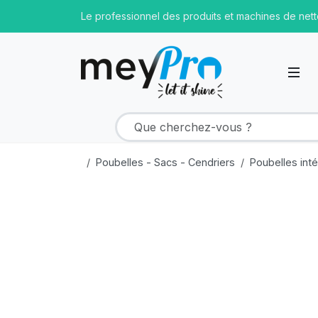
Le professionnel des produits et machines de net
Poubelles - Sacs - Cendriers
Poubelles inté