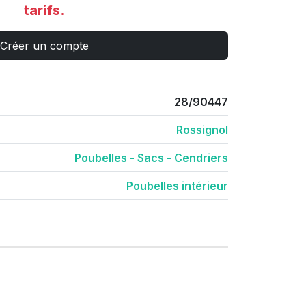
tarifs.
Créer un compte
28/90447
Rossignol
Poubelles - Sacs - Cendriers
Poubelles intérieur